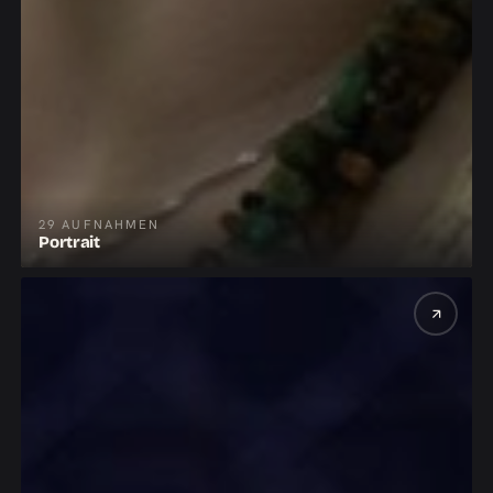
29 AUFNAHMEN
Portrait