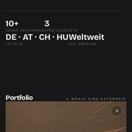
10+
3
JAHRE ERFAHRUNG
SPEZIALGEBIETE
DE · AT · CH · HU
Weltweit
TÄTIG IN
AUF ANFRAGE
Portfolio
●
WÄHLE EINE KATEGORIE